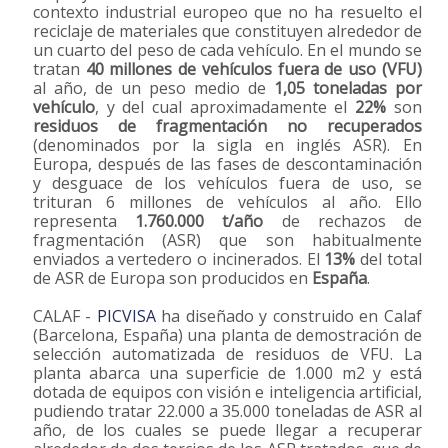
contexto industrial europeo que no ha resuelto el
reciclaje de materiales que constituyen alrededor de
un cuarto del peso de cada vehículo. En el mundo se
tratan
40 millones de vehículos fuera de uso (VFU)
al año, de un peso medio de
1,05 toneladas por
vehículo
, y del cual aproximadamente el
22%
son
residuos de fragmentación no recuperados
(denominados por la sigla en inglés ASR). En
Europa, después de las fases de descontaminación
y desguace de los vehículos fuera de uso, se
trituran 6 millones de vehículos al año. Ello
representa
1.760.000 t/año
de rechazos de
fragmentación (ASR) que son habitualmente
enviados a vertedero o incinerados. El
13%
del total
de ASR de Europa son producidos en
España
.
CALAF -
PICVISA
ha diseñado y construido en Calaf
(Barcelona, España) una planta de demostración de
selección automatizada de residuos de VFU. La
planta abarca una superficie de 1.000 m2 y está
dotada de equipos con visión e inteligencia artificial,
pudiendo tratar 22.000 a 35.000 toneladas de ASR al
año, de los cuales se puede llegar a recuperar