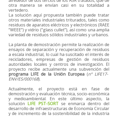
alrededor de dos tercios de los ASR tratados, que de
otra manera se envían casi en su totalidad a
vertedero.
La solución aquí propuesta también puede tratar
otros materiales industriales triturados, tales como
residuos de aparatos eléctricos y electrónicos (RAEE
“WEEE”) y vidrio (“glass cullet”), así como una amplia
variedad de residuos sólidos industriales y urbanos.
La planta de demostración permite la realización de
ensayos de separación y recuperación de residuos
a escala industrial, lo cual ha suscitado el interés de
recicladores, empresas de gestión de residuos
autoridades locales y centros de investigación. El
proyecto recibe actualmente una subvención del
programa LIFE de la Unión Europea
(
nº LIFE17-
ENV/ES/000168
).
Actualmente, el proyecto está en fase de
demostración y evaluación técnica, socio-económica
y medioambiental. En este último aspecto, la
solución
LIFE PST-SORT
se enmarca dentro del
desarrollo de infraestructuras de Economía Circular
y de incremento de la sostenibilidad de la industria