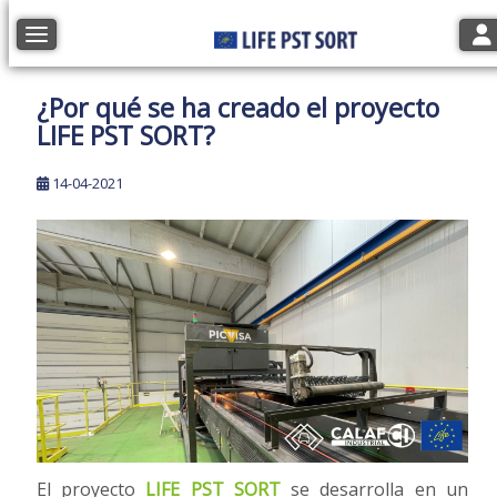
Tog
Toggle navigation
¿Por qué se ha creado el proyecto
LIFE PST SORT?
14-04-2021
El proyecto
LIFE PST SORT
se desarrolla en un