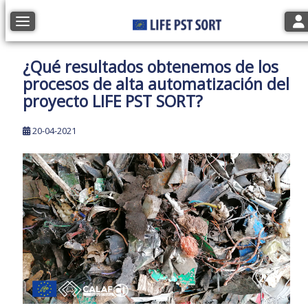
Tog
Toggle navigation
¿Qué resultados obtenemos de los
procesos de alta automatización del
proyecto LIFE PST SORT?
20-04-2021