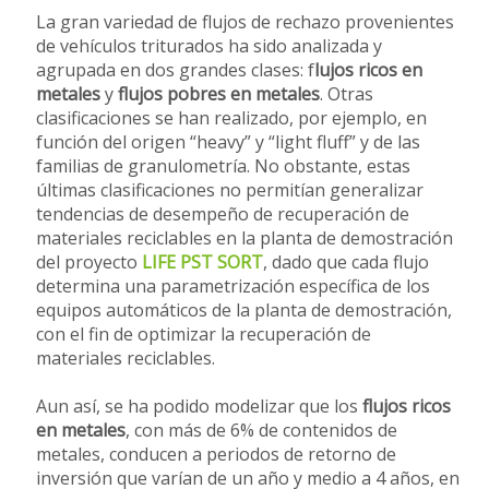
La gran variedad de flujos de rechazo provenientes
de vehículos triturados ha sido analizada y
agrupada en dos grandes clases: f
lujos ricos en
metales
y
flujos pobres en metales
. Otras
clasificaciones se han realizado, por ejemplo, en
función del origen “heavy” y “light fluff” y de las
familias de granulometría. No obstante, estas
últimas clasificaciones no permitían generalizar
tendencias de desempeño de recuperación de
materiales reciclables en la planta de demostración
del proyecto
LIFE PST SORT
, dado que cada flujo
determina una parametrización específica de los
equipos automáticos de la planta de demostración,
con el fin de optimizar la recuperación de
materiales reciclables.
Aun así, se ha podido modelizar que los
flujos ricos
en metales
, con más de 6% de contenidos de
metales, conducen a periodos de retorno de
inversión que varían de un año y medio a 4 años, en